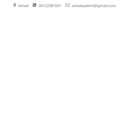
Amed
04122381691
sineakademi@gmail.com