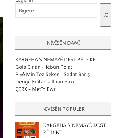
NIVÎSÊN DAWÎ
KARGEHA SÎNEMAYÊ DEST PÊ DIKE!
Gola Cinan -Hebûn Polat
Piyê Min Toz Şeker – Sedat Bariş
Dengê Kilîtan – İlhan Bakır
ÇERX – Metîn Ewr
NIVISÊN POPULER
KARGEHA SÎNEMAYÊ DEST
PÊ DIKE!