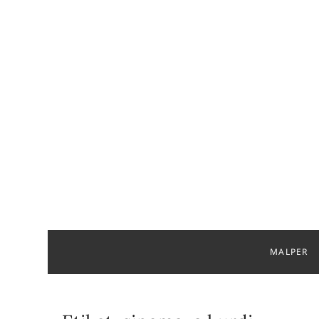
Komeleya
MALPER