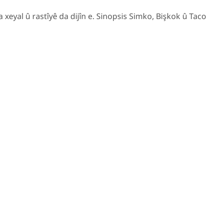
 xeyal û rastîyê da dijîn e. Sinopsis Simko, Bişkok û Taco