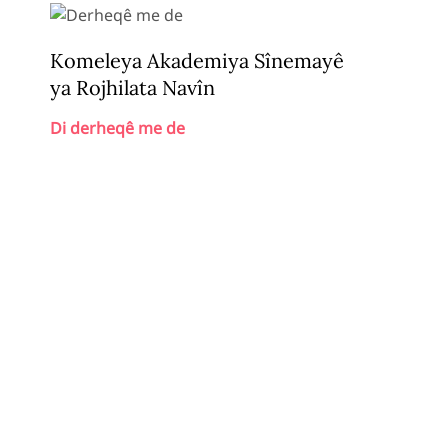
Komeleya Akademiya Sînemayê
ya Rojhilata Navîn
Di derheqê me de