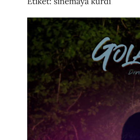
Etiket:
sinemaya kurdi