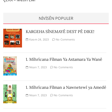
NIVISÊN POPULER
KARGEHA SÎNEMAYÊ DEST PÊ DIKE!
Kasım 24, 2023
No Comments
1. Mîhrîcana Fîlman Ya Axtamara Ya Wanê
Nisan 7, 2023
No Comments
1. Mîhrîcana Fîlman a Nawnetewî ya Amedê
Nisan 7, 2023
No Comments