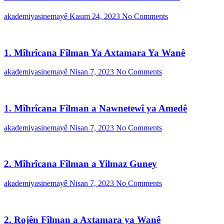
akademiyasinemayê
Kasım 24, 2023
No Comments
1. Mîhrîcana Fîlman Ya Axtamara Ya Wanê
akademiyasinemayê
Nisan 7, 2023
No Comments
1. Mîhrîcana Fîlman a Nawnetewî ya Amedê
akademiyasinemayê
Nisan 7, 2023
No Comments
2. Mîhrîcana Fîlman a Yilmaz Guney
akademiyasinemayê
Nisan 7, 2023
No Comments
2. Rojên Fîlman a Axtamara ya Wanê