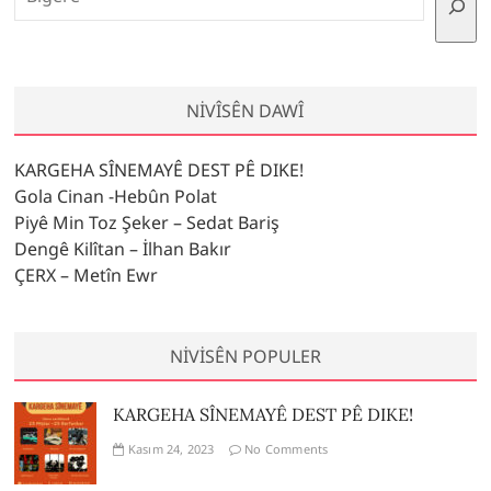
NIVÎSÊN DAWÎ
KARGEHA SÎNEMAYÊ DEST PÊ DIKE!
Gola Cinan -Hebûn Polat
Piyê Min Toz Şeker – Sedat Bariş
Dengê Kilîtan – İlhan Bakır
ÇERX – Metîn Ewr
NIVISÊN POPULER
KARGEHA SÎNEMAYÊ DEST PÊ DIKE!
Kasım 24, 2023
No Comments