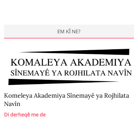
EM KÎ NE?
Komeleya Akademiya Sînemayê ya Rojhilata
Navîn
Di derheqê me de