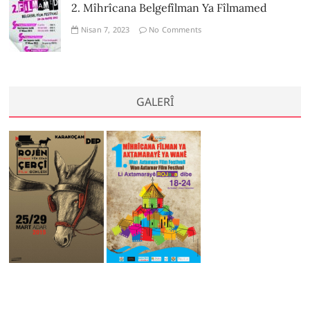
2. Mîhrîcana Belgefîlman Ya Fîlmamed
Nisan 7, 2023
No Comments
GALERÎ